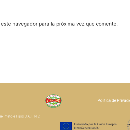
 este navegador para la próxima vez que comente.
Política de Privac
 Prieto e Hijos S.A.T. N 2