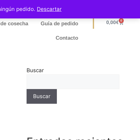
ningún pedido.
Descartar
0
0,00
€
de cosecha
Guía de pedido
Contacto
Buscar
Buscar