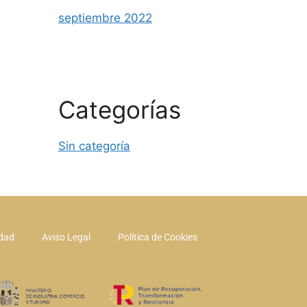
septiembre 2022
Categorías
Sin categoría
idad
Aviso Legal
Política de Cookies