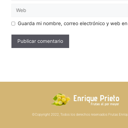
Guarda mi nombre, correo electrónico y web en
©Copyright 2022, Todos los derechos reservados Frutas Enrique